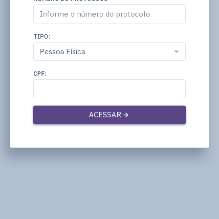
TIPO:
CPF:
ACESSAR